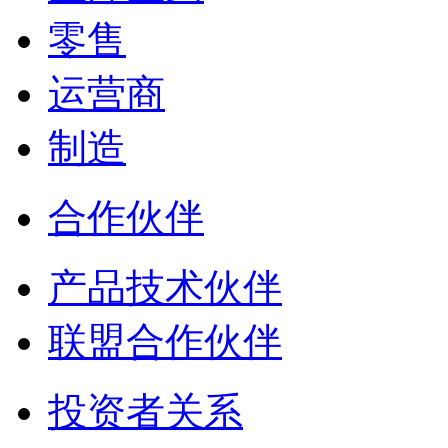
零售
运营商
制造
合作伙伴
产品技术伙伴
联盟合作伙伴
投资者关系