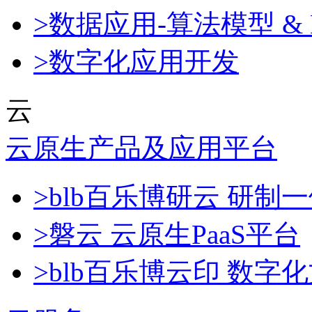
>数据应用-算法模型 & 
>数字化应用开发
云
云原生产品及应用平台
>blb百乐博研云 研
>磐云 云原生PaaS平台
>blb百乐博云印 数字