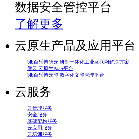
数据安全管控平台
了解更多
云原生产品及应用平台
blb百乐博研云 研制一体化工业互联网解决方案
磐云 云原生PaaS平台
blb百乐博云印 数字化文印管理平台
云服务
云管理服务
安全服务
基础架构服务
云应用服务
云培训服务