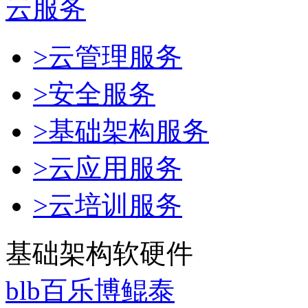
云服务
>云管理服务
>安全服务
>基础架构服务
>云应用服务
>云培训服务
基础架构软硬件
blb百乐博鲲泰