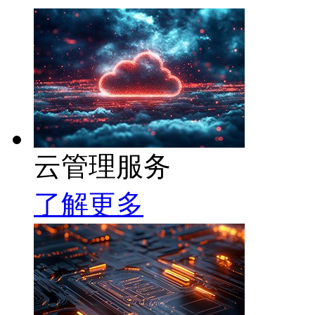
云管理服务
了解更多