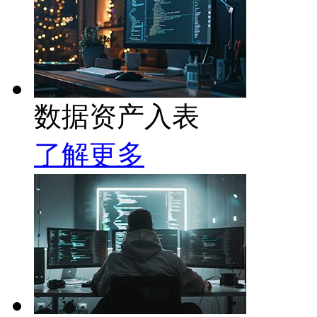
数据资产入表
了解更多