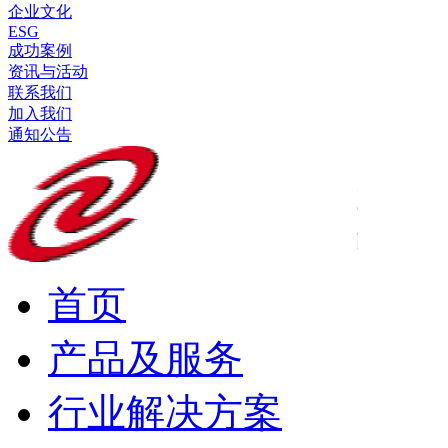
企业文化
ESG
成功案例
资讯与活动
联系我们
加入我们
通知公告
首页
产品及服务
行业解决方案