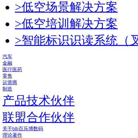
>低空场景解决方案
>低空培训解决方案
>智能标识识读系统（
汽车
金融
医疗医药
零售
运营商
制造
产品技术伙伴
联盟合作伙伴
关于blb百乐博数码
理论著作