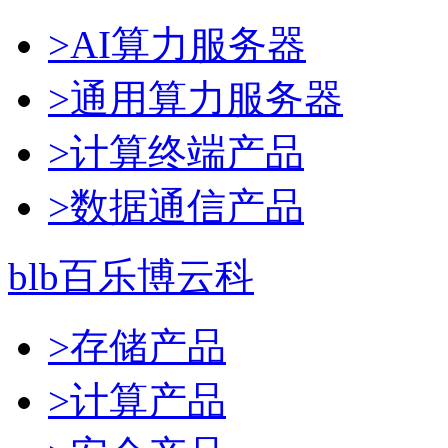
>AI算力服务器
>通用算力服务器
>计算终端产品
>数据通信产品
blb百乐博云科
>存储产品
>计算产品